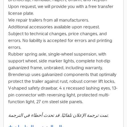
Upon request, we will provide you with a free transfer
license plate.
We repair trailers from all manufacturers.
Additional accessories available upon request.
Subject to technical changes, price changes, and
errors. No liability is accepted for errors and printing
errors.
Rubber spring axle, single-wheel suspension, with
support wheel, side marker lights, complete hot-dip
galvanized frame, unbraked, including warranty,
Brenderup uses galvanized components that optimally
protect the trailer against rust, robust corner lift locks,
V-shaped safety drawbar, 4 x recessed lashing eyes, 13-
pin connector with reversing light, protected multi-
function light, 27 cm steel side panels.
تمت ترجمة الإعلان تلقائيًا. قد تحدث أخطاء في الترجمة.