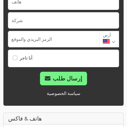
هاتف
شركة
أرض
الرمز البريدي والموقع
أنا تاجر
إرسال طلب
سياسة الخصوصية
هاتف & فاكس