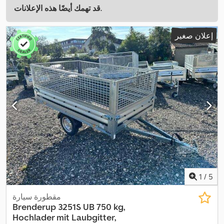
قد تهمك أيضًا هذه الإعلانات.
إعلان صغير
1
/
5
مقطورة سيارة
Brenderup
3251S UB 750 kg,
Hochlader mit Laubgitter,