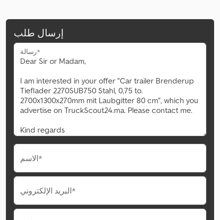
إرسال طلب
رسالة*
الاسم*
البريد الإلكتروني*