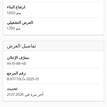
ارتفاع البناء:
1.650 مم
العرض التشغيلي:
1.790 مم
تفاصيل العرض
معرّف الإعلان:
A415-88-48
رقم المرجع:
B311770LG-2025-01
تحديث:
آخر مرة في 21.07.2026