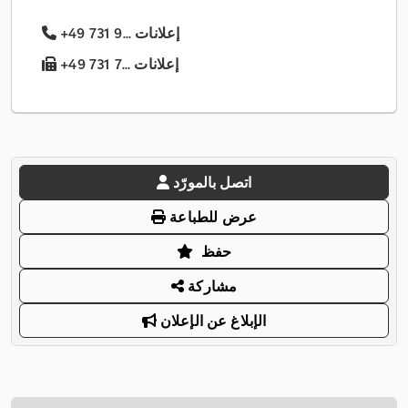
+49 731 9... إعلانات
+49 731 7... إعلانات
اتصل بالمورّد
عرض للطباعة
حفظ
مشاركة
الإبلاغ عن الإعلان