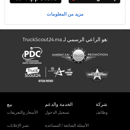
مزيد من المعلومات
TruckScout24.ma هو الراعي الرسمي لـ:
شركة
الخدمة والدعم
بيع
وظائف
تسجيل الدخول
الأسعار والتعريفات
الأسئلة الشائعة / المساعدة
نشر الإعلانات