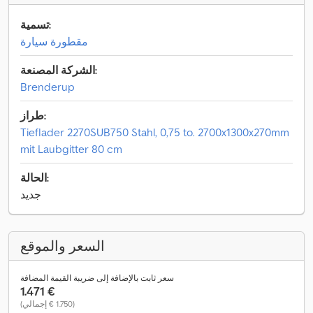
تسمية:
مقطورة سيارة
الشركة المصنعة:
Brenderup
طراز:
Tieflader 2270SUB750 Stahl, 0,75 to. 2700x1300x270mm
mit Laubgitter 80 cm
الحالة:
جديد
السعر والموقع
سعر ثابت بالإضافة إلى ضريبة القيمة المضافة
‏1.471 €
(‏1.750 € إجمالي)