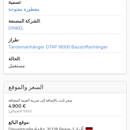
تسمية:
مقطورة مفتوحة
الشركة المصنعة:
DINKEL
طراز:
Tandemanhänger DTAP 18000 Baustoffanhänger
الحالة:
مستعمل
السعر والموقع
سعر ثابت بالإضافة إلى ضريبة القيمة المضافة
‏4.900 €
(‏5.831 € إجمالي)
موقع البائع:
Dieselstraße 6+8a, 31228 Peine, ألمانيا