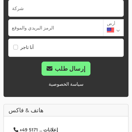
شركة
أرض
الرمز البريدي والموقع
أنا تاجر
إرسال طلب
سياسة الخصوصية
هاتف & فاكس
+49 5171 ... إعلانات