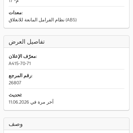
17 م³
معدات:
نظام الفرامل المانعة للانغلاق (ABS)
تفاصيل العرض
معرّف الإعلان:
A415-70-71
رقم المرجع:
26807
تحديث:
آخر مرة في 11.06.2026
وصف