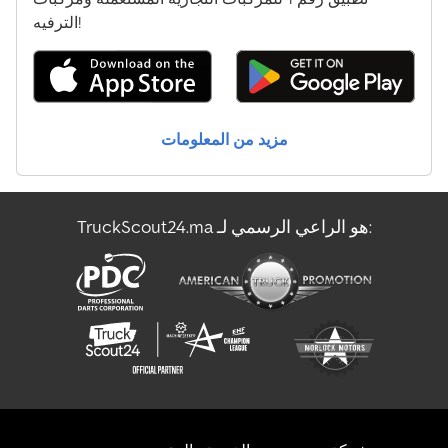
الترفيه!
مزيد من المعلومات
TruckScout24.ma هو الراعي الرسمي لـ: