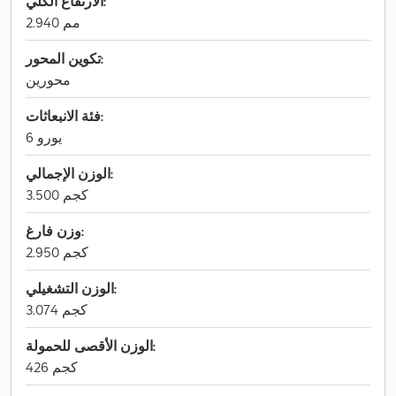
الارتفاع الكلي:
2.940 مم
تكوين المحور:
محورين
فئة الانبعاثات:
يورو 6
الوزن الإجمالي:
3.500 كجم
وزن فارغ:
2.950 كجم
الوزن التشغيلي:
3.074 كجم
الوزن الأقصى للحمولة:
426 كجم