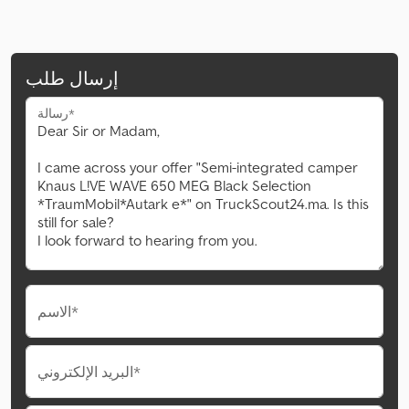
إرسال طلب
رسالة*
الاسم*
البريد الإلكتروني*