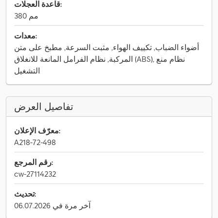
قاعدة العجلات:
380 مم
معدات:
أضواء الضباب, تكييف الهواء, مثبت السرعة, مطبخ على متن
المركبة, نظام الفرامل المانعة للانغلاق (ABS), نظام منع
التشغيل
تفاصيل العرض
معرّف الإعلان:
A218-72-498
رقم المرجع:
cw-27114232
تحديث:
آخر مرة في 06.07.2026