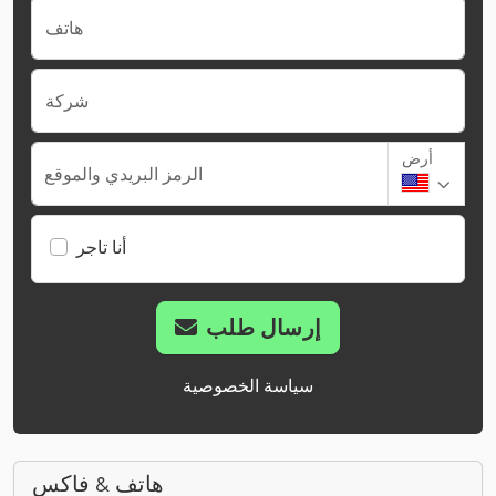
هاتف
شركة
أرض
الرمز البريدي والموقع
أنا تاجر
إرسال طلب
سياسة الخصوصية
هاتف & فاكس