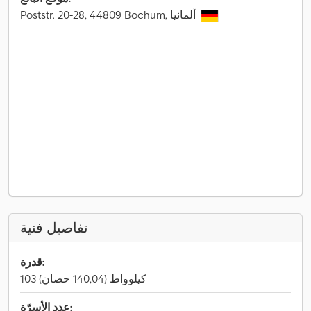
Poststr. 20-28, 44809 Bochum, ألمانيا
تفاصيل فنية
قدرة:
103 كيلوواط (140,04 حصان)
عدد الأسرّة: