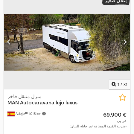
إعلان صغير
1
/
31
منزل متنقل فاخر
MAN
Autocaravana lujo luxus
‏69.900 €
Adeje
1.015 km
في بي
(ضريبة القيمة المضافة غير قابلة للبيان)