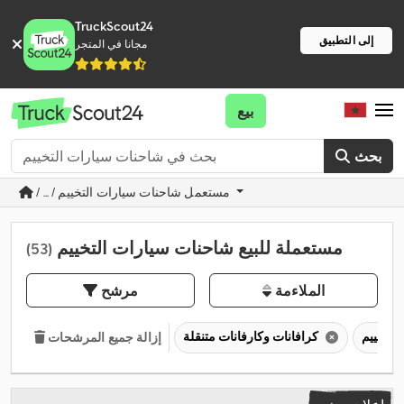
TruckScout24
إلى التطبيق
مجانا في المتجر
بيع
بحث
/ ... / مستعمل شاحنات سيارات التخييم
مستعملة للبيع شاحنات سيارات التخييم
(53)
الملاءمة
مرشح
كرافانات وكارفانات متنقلة
إزالة جميع المرشحات