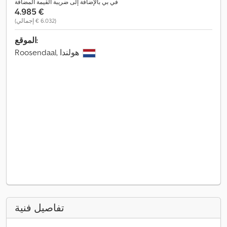
في بي بالإضافة إلى ضريبة القيمة المضافة
‏4.985 €
(‏6.032 € إجمالي)
الموقع:
Roosendaal, هولندا
تفاصيل فنية