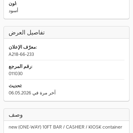
لون:
أسود
تفاصيل العرض
معرّف الإعلان:
A218-66-233
رقم المرجع:
011030
تحديث:
آخر مرة في 06.05.2026
وصف
new (ONE-WAY) 10FT BAR / CASHIER / KIOSK container