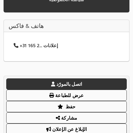
هاتف & فاكس
+31 165 2... إعلانات
اتصل بالمورّد
عرض للطباعة
حفظ
مشاركة
الإبلاغ عن الإعلان