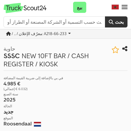
بيع
بحث
/ ... / معرّف الإعلان: A218-66-233
حاوية
SSSC
NEW 10FT BAR / CASH
REGISTER / KIOSK
في بي بالإضافة إلى ضريبة القيمة المضافة
‏4.985 €
(‏6.032 € إجمالي)
سنة الصنع
2025
الحالة
جديد
الموقع
Roosendaal