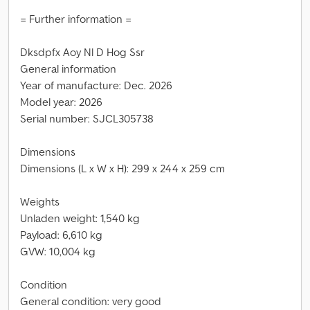
= Further information =
Dksdpfx Aoy Nl D Hog Ssr
General information
Year of manufacture: Dec. 2026
Model year: 2026
Serial number: SJCL305738
Dimensions
Dimensions (L x W x H): 299 x 244 x 259 cm
Weights
Unladen weight: 1,540 kg
Payload: 6,610 kg
GVW: 10,004 kg
Condition
General condition: very good