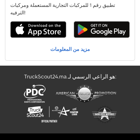
تطبيق رقم 1 للمركبات التجارية المستعملة ومركبات
الترفيه!
مزيد من المعلومات
TruckScout24.ma هو الراعي الرسمي لـ: