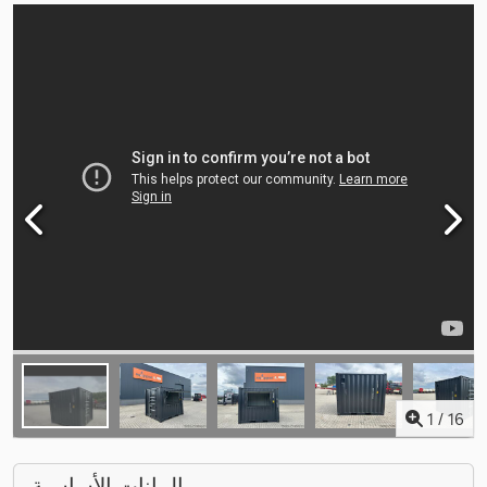
1
/
16
البيانات الأساسية