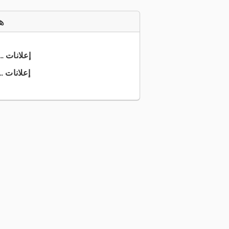
ه
+49 941 9... إعلانات
+49 941 7... إعلانات