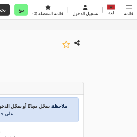
بيع
بح
لغة
قائمة
تسجيل الدخول
قائمة المفضلة
(0)
ملاحظة:
سجّل مجانًا أو سجّل الدخ
على جميع المعلومات.
م