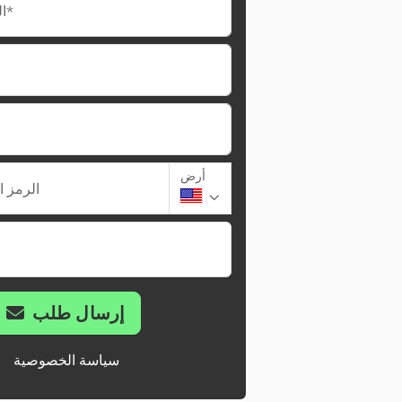
البريد الإلكتروني*
أرض
الرمز ا
إرسال طلب
سياسة الخصوصية