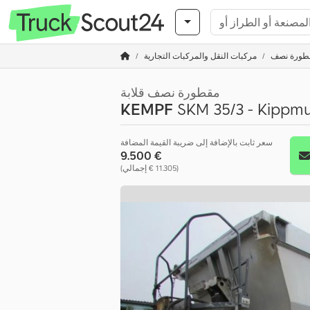
طورة نصف
مركبات النقل والمركبات التجارية
مقطورة نصف قلابة
KEMPF
SKM 35/3 - Kippmul
سعر ثابت بالإضافة إلى ضريبة القيمة المضافة
‏9.500 €
(‏11.305 € إجمالي)