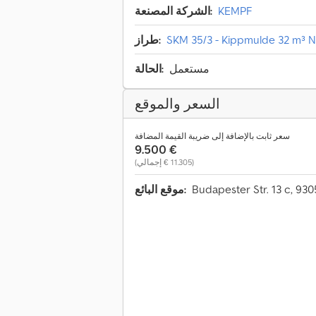
KEMPF
الشركة المصنعة:
SKM 35/3 - Kippmulde 32 m³ Nr
طراز:
مستعمل
الحالة:
السعر والموقع
سعر ثابت بالإضافة إلى ضريبة القيمة المضافة
‏9.500 €
(‏11.305 € إجمالي)
موقع البائع: