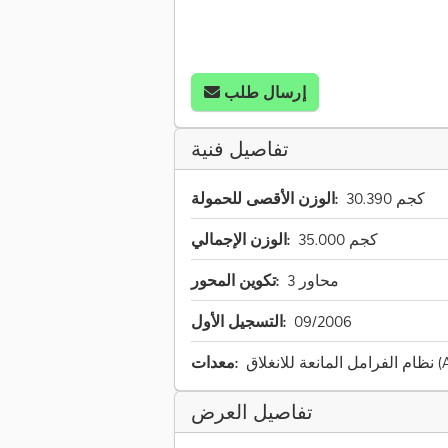
إرسال طلب
تفاصيل فنية
30.390 كجم
الوزن الأقصى للحمولة:
35.000 كجم
الوزن الإجمالي:
3 محاور
تكوين المحور:
09/2006
التسجيل الأول:
نغلاق (ABS)
معدات:
تفاصيل العرض