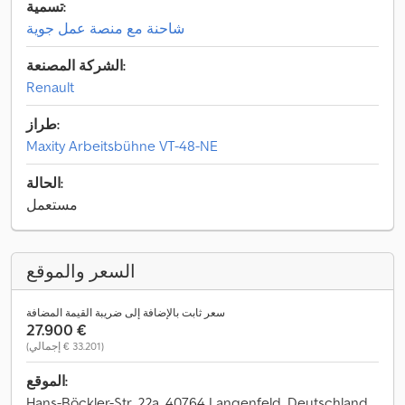
تسمية:
شاحنة مع منصة عمل جوية
الشركة المصنعة:
Renault
طراز:
Maxity Arbeitsbühne VT-48-NE
الحالة:
مستعمل
السعر والموقع
سعر ثابت بالإضافة إلى ضريبة القيمة المضافة
‏27.900 €
(‏33.201 € إجمالي)
الموقع:
Hans-Böckler-Str. 22a, 40764 Langenfeld, Deutschland