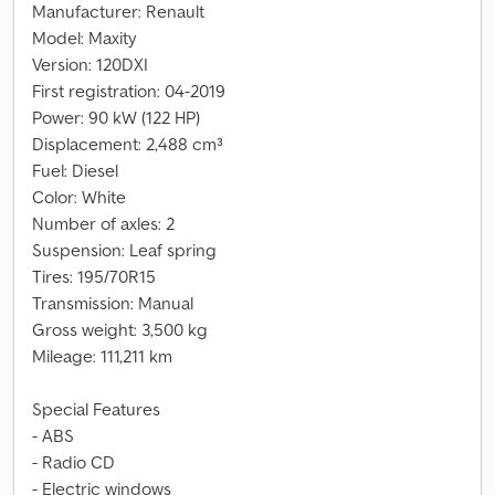
Manufacturer: Renault
Model: Maxity
Version: 120DXI
First registration: 04-2019
Power: 90 kW (122 HP)
Displacement: 2,488 cm³
Fuel: Diesel
Color: White
Number of axles: 2
Suspension: Leaf spring
Tires: 195/70R15
Transmission: Manual
Gross weight: 3,500 kg
Mileage: 111,211 km
Special Features
- ABS
- Radio CD
- Electric windows