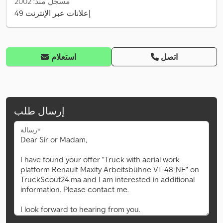
مسجل منذ: 2002
49 إعلانات عبر الإنترنت
اتصل
استعلام
إرسال طلب
رسالة*