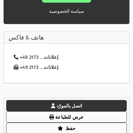
سياسة الخصوصية
هاتف & فاكس
+49 2173 ... إعلانات
+49 2173 ... إعلانات
اتصل بالمورّد
عرض للطباعة
حفظ