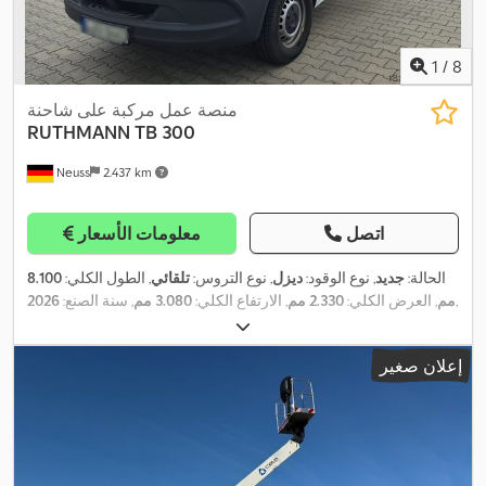
1
/
8
منصة عمل مركبة على شاحنة
RUTHMANN
TB 300
Neuss
2.437 km
اتصل
معلومات الأسعار
الحالة:
جديد
, نوع الوقود:
ديزل
, نوع التروس:
تلقائي
, الطول الكلي:
8.100
,
مم
, العرض الكلي:
2.330 مم
, الارتفاع الكلي:
3.080 مم
, سنة الصنع:
2026
إعلان صغير