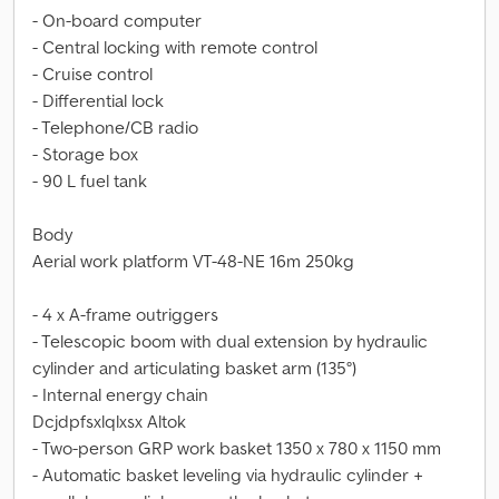
- On-board computer
- Central locking with remote control
- Cruise control
- Differential lock
- Telephone/CB radio
- Storage box
- 90 L fuel tank
Body
Aerial work platform VT-48-NE 16m 250kg
- 4 x A-frame outriggers
- Telescopic boom with dual extension by hydraulic
cylinder and articulating basket arm (135°)
- Internal energy chain
Dcjdpfsxlqlxsx Altok
- Two-person GRP work basket 1350 x 780 x 1150 mm
- Automatic basket leveling via hydraulic cylinder +