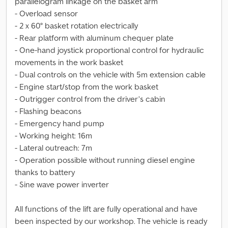
parallelogram linkage on the basket arm
- Overload sensor
- 2 x 60° basket rotation electrically
- Rear platform with aluminum chequer plate
- One-hand joystick proportional control for hydraulic
movements in the work basket
- Dual controls on the vehicle with 5m extension cable
- Engine start/stop from the work basket
- Outrigger control from the driver’s cabin
- Flashing beacons
- Emergency hand pump
- Working height: 16m
- Lateral outreach: 7m
- Operation possible without running diesel engine
thanks to battery
- Sine wave power inverter
All functions of the lift are fully operational and have
been inspected by our workshop. The vehicle is ready