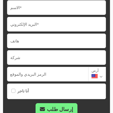
الاسم*
البريد الإلكتروني*
هاتف
شركة
أرض
الرمز البريدي والموقع
أنا تاجر
إرسال طلب