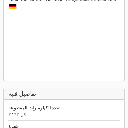
تفاصيل فنية
عدد الكيلومترات المقطوعة:
111.211 كم
قدرة: