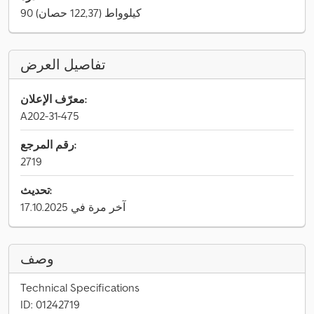
90 كيلوواط (122,37 حصان)
تفاصيل العرض
معرّف الإعلان:
A202-31-475
رقم المرجع:
2719
تحديث:
آخر مرة في 17.10.2025
وصف
Technical Specifications
ID: 01242719