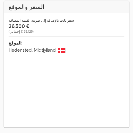
السعر والموقع
سعر ثابت بالإضافة إلى ضريبة القيمة المضافة
‏26.500 €
(‏33.125 € إجمالي)
الموقع:
Hedensted, Midtjylland