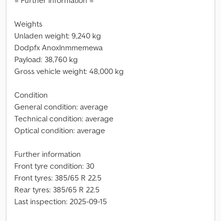
= Further information =
Weights
Unladen weight: 9,240 kg
Dodpfx Anoxlnmmemewa
Payload: 38,760 kg
Gross vehicle weight: 48,000 kg
Condition
General condition: average
Technical condition: average
Optical condition: average
Further information
Front tyre condition: 30
Front tyres: 385/65 R 22.5
Rear tyres: 385/65 R 22.5
Last inspection: 2025-09-15