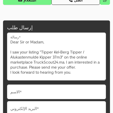
اتصل
استعلام
إرسال طلب
رسالة*
الاسم*
البريد الإلكتروني*