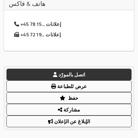
هاتف & فاكس
+45 78 15... إعلانات
+45 72 19... إعلانات
اتصل بالمورّد
عرض للطباعة
حفظ
مشاركة
الإبلاغ عن الإعلان