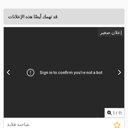
قد تهمك أيضًا هذه الإعلانات.
إعلان صغير
1
/
11
شاحنة قلابة