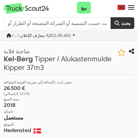
بيع
بحث
/ ... / معرّف الإعلان: A202-29-450
شاحنة قلابة
Kel-Berg
Tipper / Alukastenmulde
Kipper 37m3
سعر ثابت بالإضافة إلى ضريبة القيمة المضافة
‏26.500 €
(‏33.125 € إجمالي)
سنة الصنع
2018
الحالة
مستعمل
الموقع
Hedensted