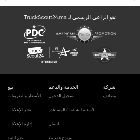
TruckScout24.ma هو الراعي الرسمي لـ:
شركة
الخدمة والدعم
بيع
وظائف
تسجيل الدخول
الأسعار والتعريفات
الأسئلة الشائعة / المساعدة
نشر الإعلانات
اتصال
إدارة الإعلانات
نموذج عقد بيع
ختم الثقة