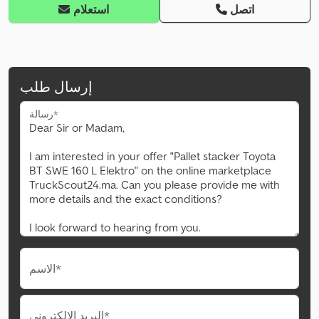
اتصل
استعلام
إرسال طلب
رسالة*
الاسم*
البريد الإلكتروني*