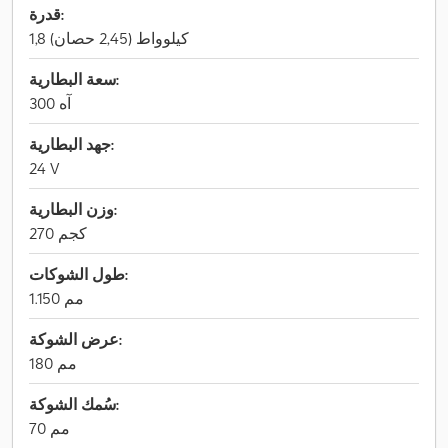
قدرة:
1,8 كيلوواط (2,45 حصان)
سعة البطارية:
300 آه
جهد البطارية:
24 V
وزن البطارية:
270 كجم
طول الشوكات:
1.150 مم
عرض الشوكة:
180 مم
سُمك الشوكة:
70 مم