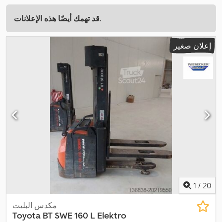
قد تهمك أيضًا هذه الإعلانات.
إعلان صغير
1
/
20
مكدس البليت
Toyota
BT SWE 160 L Elektro