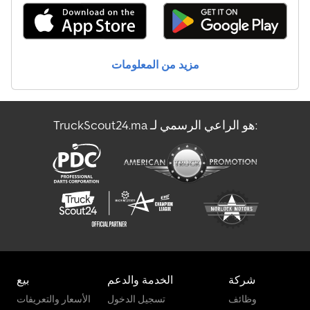
مزيد من المعلومات
TruckScout24.ma هو الراعي الرسمي لـ:
شركة
الخدمة والدعم
بيع
وظائف
تسجيل الدخول
الأسعار والتعريفات