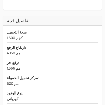
تفاصيل فنية
سعة التحميل:
1.600 كجم
ارتفاع الرفع:
4.150 مم
رفع حر:
1.666 مم
مركز تحميل الحمولة:
600 مم
نوع الوقود:
كهربائي