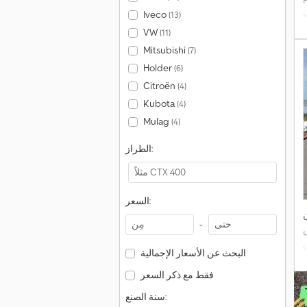
ل
Iveco
(13)
ة
VW
(11)
Mitsubishi
(7)
Holder
(6)
Citroën
(4)
Kubota
(4)
Mulag
(4)
الطراز:
السعر:
ن
-
البحث عن الأسعار الإجمالية
فقط مع ذكر السعر
سنة الصنع: