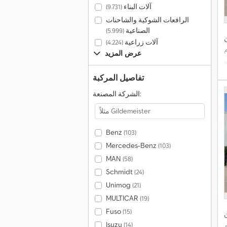
آلات البناء
(9.731)
الرافعات الشوكية والشاحنات
الصناعية
(5.999)
ن
آلات زراعية
(4.224)
عرض المزيد
ل
ة
تفاصيل المركبة
الشركة المصنعة:
Benz
(103)
Mercedes-Benz
(103)
MAN
(58)
Schmidt
(24)
Unimog
(21)
MULTICAR
(19)
Fuso
(15)
ن
Isuzu
(14)