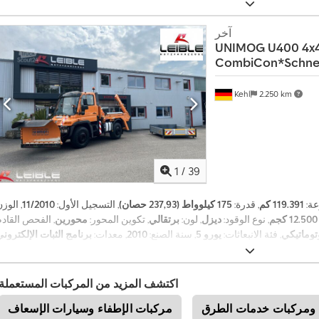
,
الفرامل المانعة للانغلاق (ABS)
ع
ل
آخر
ا
UNIMOG
U400 4x
CombiCon*Schne
ن
ف
Kehl
2.250 km
ر
د
ي
1
/
39
عة:
119.391 كم
, قدرة:
175 كيلوواط (237,93 حصان)
, التسجيل الأول:
11/2010
, الوز
12.500 كجم
, نوع الوقود:
ديزل
, لون:
برتقالي
, تكوين المحور:
محورين
توماتيكي
, فئة الانبعاثات:
يورو 5
, سنة الصنع:
2010
, معدات:
برنامج الثبات الإلكتروني (ESP), تكييف الهواء, دفع رباعي, نظ
,
الفرامل المانعة للانغلاق (ABS)
اكتشف المزيد من المركبات المستعملة
 ومركبات خدمات الطرق
مركبات الإطفاء وسيارات الإسعاف