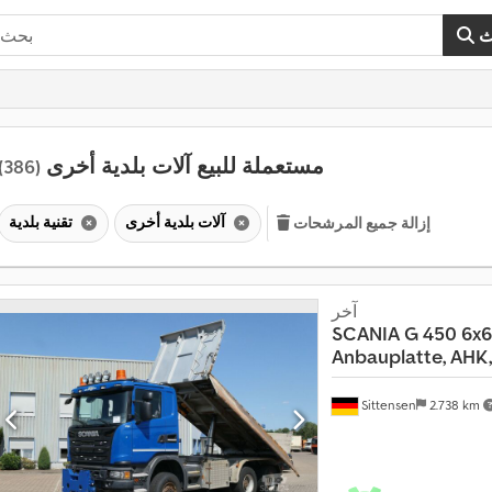
ث
مستعملة للبيع آلات بلدية أخرى
(386)
آلات بلدية أخرى
تقنية بلدية
إزالة جميع المرشحات
آخر
SCANIA
G 450 6x6
Anbauplatte, AHK,
Sittensen
2.738 km