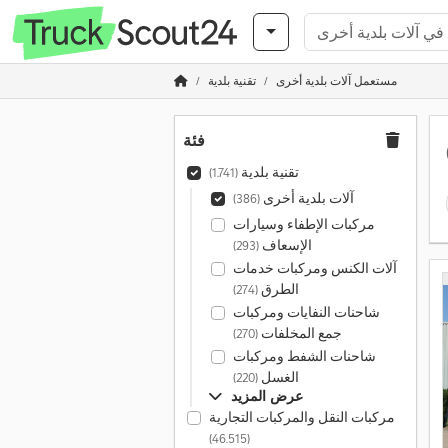
مستعمل آلات بلدية أخرى
تقنية بلدية
فئة
تقنية بلدية
(1.741)
آلات بلدية أخرى
(386)
مركبات الإطفاء وسيارات
الإسعاف
(293)
آلات الكنس ومركبات خدمات
الطرق
(274)
شاحنات النفايات ومركبات
جمع المخلفات
(270)
شاحنات الشفط ومركبات
الغسل
(220)
عرض المزيد
مركبات النقل والمركبات التجارية
(46.515)