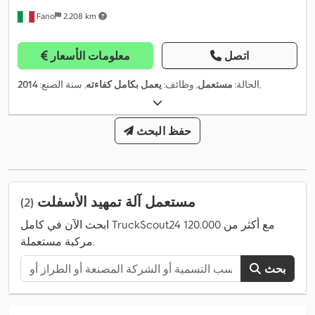
Fano
2.208 km
اتصل
معلومات الأسعار
,
الحالة:
مستعمل
, وظائف:
يعمل بكامل كفاءته
, سنة الصنع:
2014
حفظ البحث
مستعمل آلة تمهيد الأسفلت
(2)
ابحث الآن في كامل TruckScout24 مع أكثر من 120.000
مركبة مستعملة.
بحث