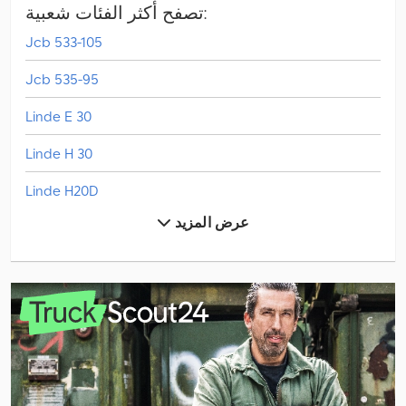
تصفح أكثر الفئات شعبية:
Jcb 533-105
Jcb 535-95
Linde E 30
Linde H 30
Linde H20D
عرض المزيد
Linde H20T
Linde L 10
Linde L 12
Linde L 14
Linde L 16