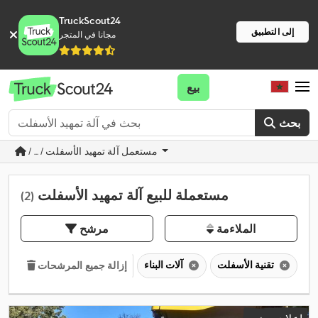
TruckScout24
إلى التطبيق
مجانا في المتجر
بيع
بحث
/ ... / مستعمل آلة تمهيد الأسفلت
مستعملة للبيع آلة تمهيد الأسفلت
(2)
الملاءمة
مرشح
تقنية الأسفلت
آلات البناء
إزالة جميع المرشحات