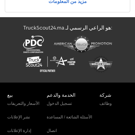
مزيد من المعلومات
عربة الآيس كريم
مركبة الشحن
TruckScout24.ma هو الراعي الرسمي لـ:
مركبة نقل أموال مدرعة
ناقل الزجاج
شركة
الخدمة والدعم
بيع
وظائف
تسجيل الدخول
الأسعار والتعريفات
الأسئلة الشائعة / المساعدة
نشر الإعلانات
اتصال
إدارة الإعلانات