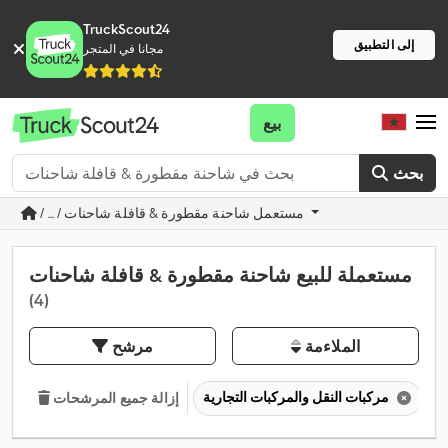
TruckScout24
إلى التطبيق
مجانا في المتجر
بيع
بحث
/ ... / مستعمل شاحنة مقطورة & قافلة شاحنات
مستعملة للبيع شاحنة مقطورة & قافلة شاحنات
(4)
الملاءمة
مرشح
مركبات النقل والمركبات التجارية
إزالة جميع المرشحات