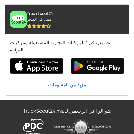
Mercedes-Benz Atego 1200
Mercedes-Benz Atego 1500
TruckScout24
مجانا في المتجر
Mercedes-Benz Atego 800
Mercedes-Benz Sprinter
تطبيق رقم 1 للمركبات التجارية المستعملة ومركبات
الترفيه!
Mercedes-Benz Sprinter 316
Mercedes-Benz Sprinter 500
Scania P 400
مزيد من المعلومات
Schäffer 2028 Slt
Sennebogen 355 E
TruckScout24.ma هو الراعي الرسمي لـ:
المعدات الخاصة بتشغيل المطارات
شاحنة الخردة