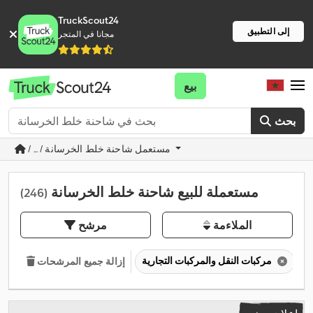
TruckScout24
إلى التطبيق
مجانا في المتجر
بيع
بحث
/ ... / مستعمل شاحنة خلط الخرسانة
مستعملة للبيع شاحنة خلط الخرسانة
(246)
الملاءمة
مرشح
مركبات النقل والمركبات التجارية
إزالة جميع المرشحات