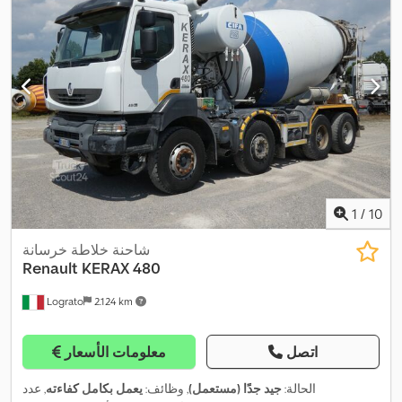
1
/
10
شاحنة خلاطة خرسانة
Renault
KERAX 480
Lograto
2.124 km
اتصل
معلومات الأسعار
الحالة:
جيد جدًا (مستعمل)
, وظائف:
يعمل بكامل كفاءته
, عدد