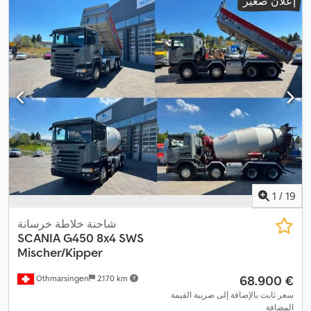
إعلان صغير
1
/
19
شاحنة خلاطة خرسانة
SCANIA
G450 8x4 SWS
Mischer/Kipper
‏68.900 €
Othmarsingen
2.170 km
سعر ثابت بالإضافة إلى ضريبة القيمة
المضافة