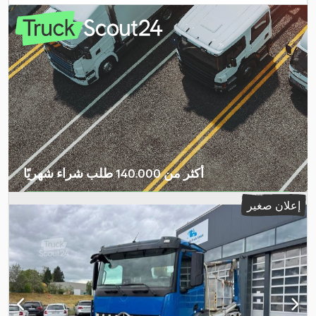
أكثر من 140.000 طلب شراء شهريًا
اختر باقة التاجر
إعلان صغير