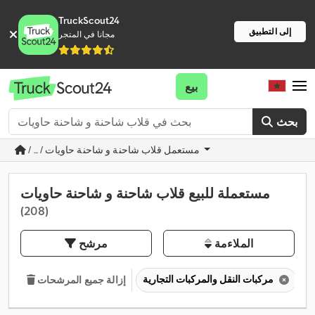
TruckScout24
إلى التطبيق
مجانا في المتجر
بيع
بحث
/ ... / مستعمل قلاب شاحنة و شاحنة حاويات
مستعملة للبيع قلاب شاحنة و شاحنة حاويات
(208)
الملاءمة
مرشح
مركبات النقل والمركبات التجارية
إزالة جميع المرشحات