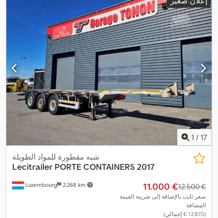
إعلان صغير
1
/
17
شبه مقطورة للمواد الطويلة
Lecitrailer
PORTE CONTAINERS 2017
‏11.000 €
Luxembourg
2.268 km
‏12.500 €
سعر ثابت بالإضافة إلى ضريبة القيمة
المضافة
(‏12.870 € إجمالي)