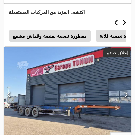
,
32.400 كجم
اكتشف المزيد من المركبات المستعملة
ورة نصفية قلابة
مقطورة نصفية بمنصة وقماش مشمع
إعلان صغير