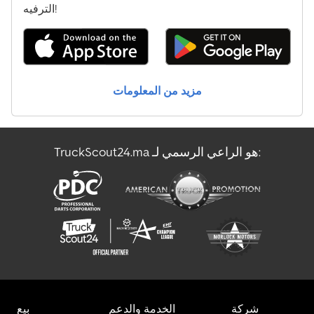
شاحنة قلابة بكابل
الترفيه!
شاحنة قلابة مع رافعة
شاحنة نقل الحليب
مزيد من المعلومات
عربة الآيس كريم
مركبة الشحن
TruckScout24.ma هو الراعي الرسمي لـ:
مركبة نقل أموال مدرعة
ناقل الزجاج
شركة
الخدمة والدعم
بيع