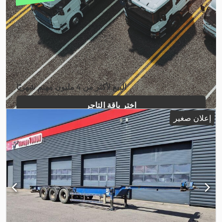
البيع لأكثر من 4 مليون مهتم شهريًا
اختر باقة التاجر
إعلان صغير
إنشاء إعلان فردي