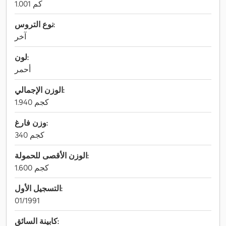
1.001 كم
نوع التروس:
آخر
لون:
أحمر
الوزن الإجمالي:
1.940 كجم
وزن فارغ:
340 كجم
الوزن الأقصى للحمولة:
1.600 كجم
التسجيل الأول:
01/1991
كابينة السائق: