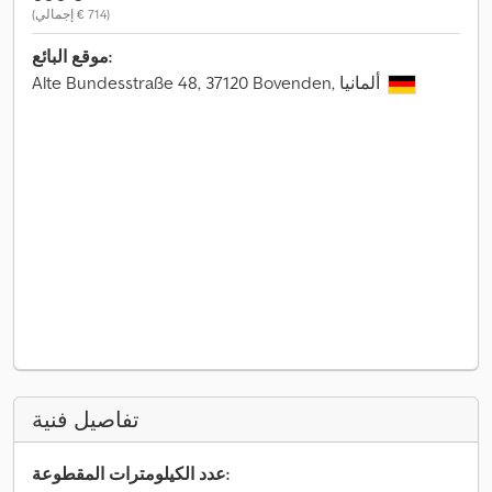
(‏714 € إجمالي)
موقع البائع:
Alte Bundesstraße 48, 37120 Bovenden, ألمانيا
تفاصيل فنية
عدد الكيلومترات المقطوعة: