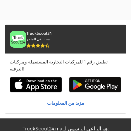
TruckScout24
مجانا في المتجر
تطبيق رقم 1 للمركبات التجارية المستعملة ومركبات
الترفيه!
مزيد من المعلومات
TruckScout24.ma هو الراعي الرسمي لـ: