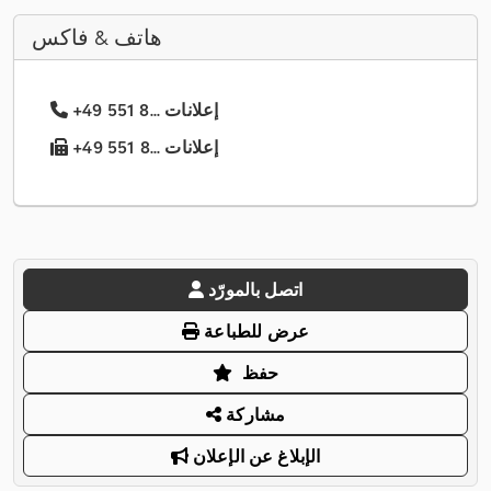
هاتف & فاكس
+49 551 8... إعلانات
+49 551 8... إعلانات
اتصل بالمورّد
عرض للطباعة
حفظ
مشاركة
الإبلاغ عن الإعلان