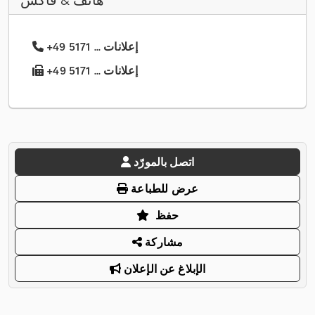
هاتف & فاكس
+49 5171 ... إعلانات
+49 5171 ... إعلانات
اتصل بالمورّد
عرض للطباعة
حفظ
مشاركة
الإبلاغ عن الإعلان