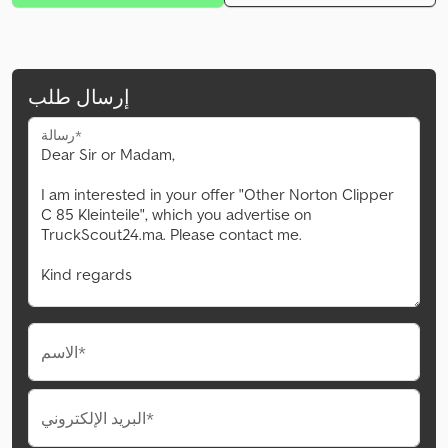
إرسال طلب
رسالة*
الاسم*
البريد الإلكتروني*