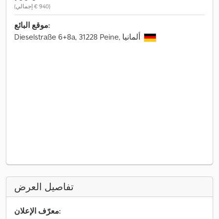
(‏940 € إجمالي)
موقع البائع:
Dieselstraße 6+8a, 31228 Peine, ألمانيا
تفاصيل العرض
معرّف الإعلان: