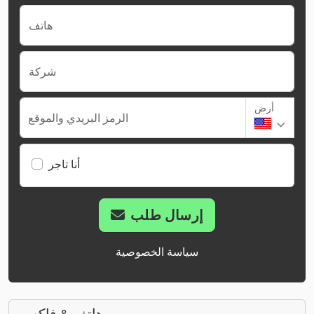
هاتف
شركة
أرض
الرمز البريدي والموقع
أنا تاجر
إرسال طلب
سياسة الخصوصية