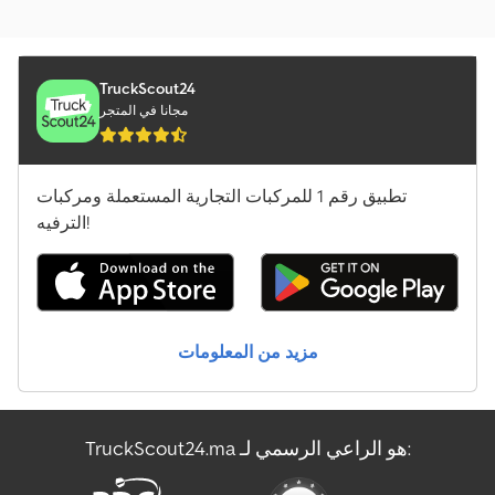
TruckScout24
مجانا في المتجر
تطبيق رقم 1 للمركبات التجارية المستعملة ومركبات
الترفيه!
مزيد من المعلومات
TruckScout24.ma هو الراعي الرسمي لـ: