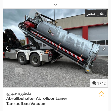
إعلان صغير
1
/
12
مقطورة صهريج
Abrollbehälter Abrollcontainer
Tankaufbau Vacuum