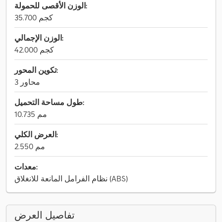
الوزن الأقصى للحمولة:
35.700 كجم
الوزن الإجمالي:
42.000 كجم
تكوين المحور:
3 محاور
طول مساحة التحميل:
10.735 مم
العرض الكلي:
2.550 مم
معدات:
نظام الفرامل المانعة للانغلاق (ABS)
تفاصيل العرض