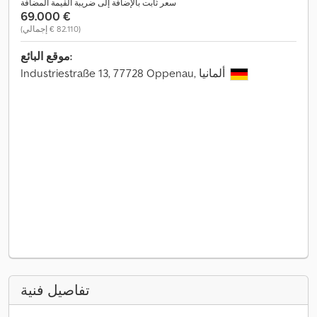
سعر ثابت بالإضافة إلى ضريبة القيمة المضافة
‏69.000 €
(‏82.110 € إجمالي)
موقع البائع:
Industriestraße 13, 77728 Oppenau, ألمانيا
تفاصيل فنية