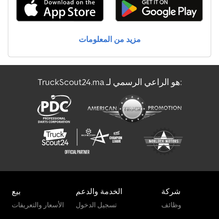
مزيد من المعلومات
TruckScout24.ma هو الراعي الرسمي لـ:
شركة
الخدمة والدعم
بيع
وظائف
تسجيل الدخول
الأسعار والتعريفات