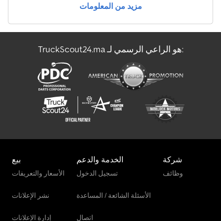
مزيد من المعلومات
TruckScout24.ma هو الراعي الرسمي لـ:
شركة
الخدمة والدعم
بيع
وظائف
تسجيل الدخول
الأسعار والتعريفات
الأسئلة الشائعة / المساعدة
نشر الإعلانات
اتصال
إدارة الإعلانات