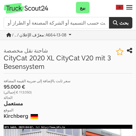
بيع
بحث
/ ... / معرّف الإعلان: A664-13-08
شاحنة نقل مخصصة
CityCat 2020 XL CityCat V20 mit 3
Besensystem
سعر ثابت بالإضافة إلى ضريبة القيمة المضافة
‏95.000 €
(‏113.050 € إجمالي)
الحالة
مستعمل
الموقع
Kirchberg