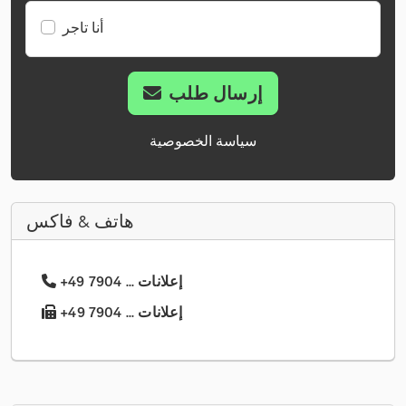
أنا تاجر
إرسال طلب
سياسة الخصوصية
هاتف & فاكس
+49 7904 ... إعلانات
+49 7904 ... إعلانات