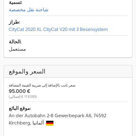
تسمية:
شاحنة نقل مخصصة
طراز:
CityCat 2020 XL CityCat V20 mit 3 Besensystem
الحالة:
مستعمل
السعر والموقع
سعر ثابت بالإضافة إلى ضريبة القيمة المضافة
‏95.000 €
(‏113.050 € إجمالي)
موقع البائع:
An der Autobahn 2-8 Gewerbepark A6, 74592
Kirchberg, ألمانيا