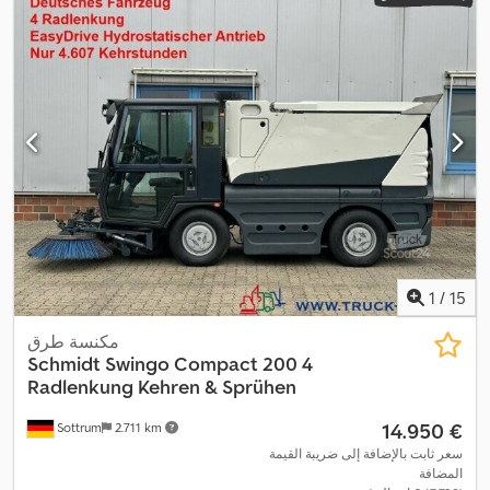
1
/
15
مكنسة طرق
Schmidt
Swingo Compact 200 4
Radlenkung Kehren & Sprühen
‏14.950 €
Sottrum
2.711 km
سعر ثابت بالإضافة إلى ضريبة القيمة
المضافة