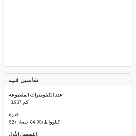
تفاصيل فنية
عدد الكيلومترات المقطوعة:
13.937 كم
قدرة:
62 كيلوواط (84,30 حصان)
التسجيل الأول: