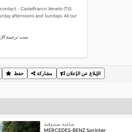
contact: - Castelfranco Veneto (TV)
urday afternoons and Sundays. All our
تمت ترجمة الإعلان تلقائيًا. قد تحدث أخطاء في الترجمة.
الإبلاغ عن الإعلان
مشاركة
حفظ
شاحنة صندوقية
MERCEDES-BENZ
Sprinter