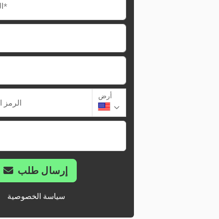
البريد الإلكتروني*
أرض
الرمز ا
إرسال طلب
سياسة الخصوصية