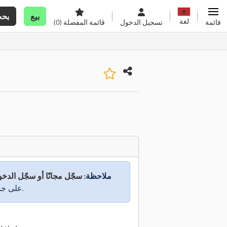
بيع
بح
لغة
قائمة
تسجيل الدخول
قائمة المفضلة
(0)
ملاحظة:
سجّل مجانًا أو سجّل الدخ
على جميع المعلومات.