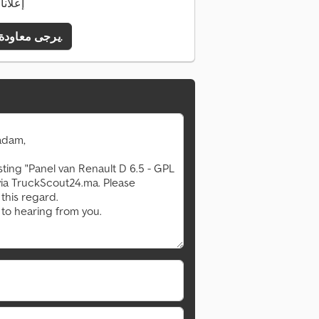
8 إعلا
يرجى معاودة الاتصال بي.