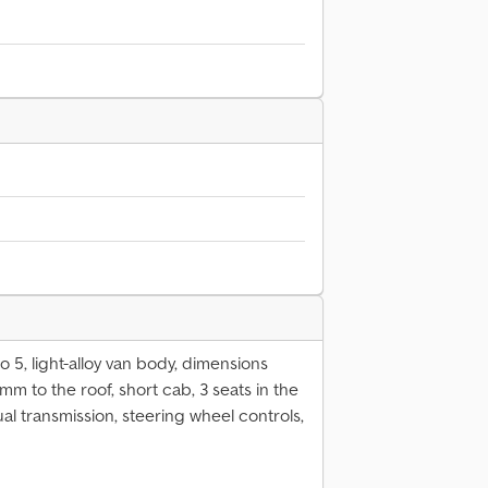
o 5, light-alloy van body, dimensions
m to the roof, short cab, 3 seats in the
ual transmission, steering wheel controls,