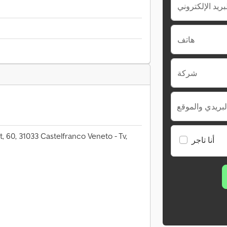
هاتف
شركة
لبريدي والموقع
t, 60, 31033 Castelfranco Veneto - Tv,
أنا تاجر