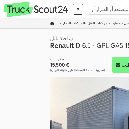
7 طن
مركبات النقل والمركبات التجارية
شاحنة بانل
Renault
D 6.5 - GPL GAS 
سعر ثابت
‏15.500 €
لب
(ضريبة القيمة المضافة غير قابلة للبيان)