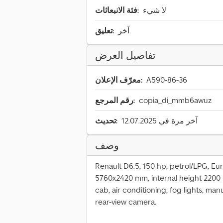
لا شيء
فئة الانبعاثات:
آخر
تعليق:
تفاصيل العرض
A590-86-36
معرّف الإعلان:
copia_di_mmb6awuz
رقم المرجع:
آخر مرة في 12.07.2025
تحديث:
وصف
Renault D6.5, 150 hp, petrol/LPG, Eur
5760x2420 mm, internal height 2200 m
cab, air conditioning, fog lights, man
rear-view camera.