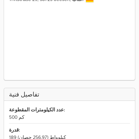
تفاصيل فنية
عدد الكيلومترات المقطوعة:
500 كم
قدرة:
189 كيلوواط (256,97 حصان)