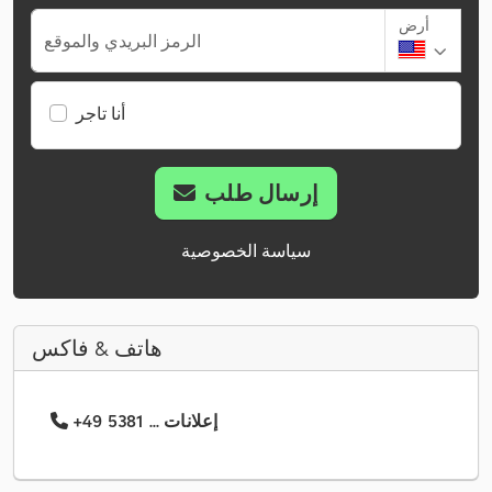
أرض
الرمز البريدي والموقع
أنا تاجر
إرسال طلب
سياسة الخصوصية
هاتف & فاكس
+49 5381 ... إعلانات