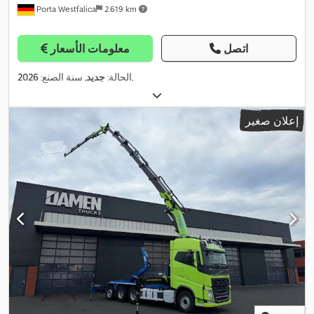
Porta Westfalica
2.619 km
اتصل
معلومات الأسعار
,
الحالة:
جديد
, سنة الصنع:
2026
إعلان صغير