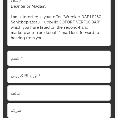
رسالة*
الاسم*
البريد الإلكتروني*
هاتف
شركة