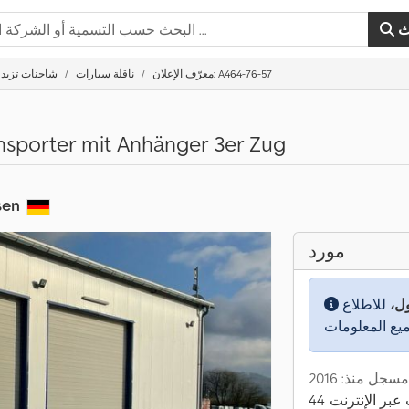
ث
معرّف الإعلان: A464-76-57
ناقلة سيارات
شاحنات تزيد عن 5
sporter mit Anhänger 3er Zug
sen
مورد
ول،
للاطلاع
مسجل منذ: 2016
ات عبر الإنترنت