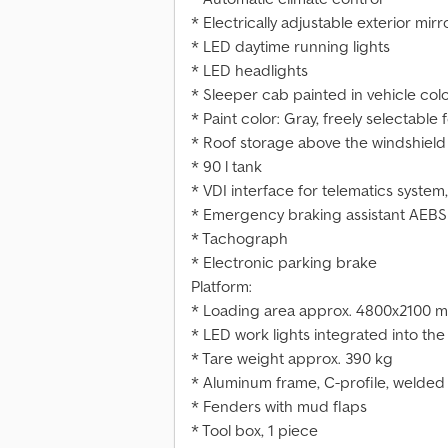
* Electrically adjustable exterior mirr
* LED daytime running lights
* LED headlights
* Sleeper cab painted in vehicle col
* Paint color: Gray, freely selectable 
* Roof storage above the windshield
* 90 l tank
* VDI interface for telematics system,
* Emergency braking assistant AEBS 
* Tachograph
* Electronic parking brake
Platform:
* Loading area approx. 4800x2100 
* LED work lights integrated into the 
* Tare weight approx. 390 kg
* Aluminum frame, C-profile, welded
* Fenders with mud flaps
* Tool box, 1 piece