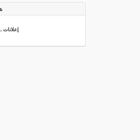
ه
+49 5381 ... إعلانات