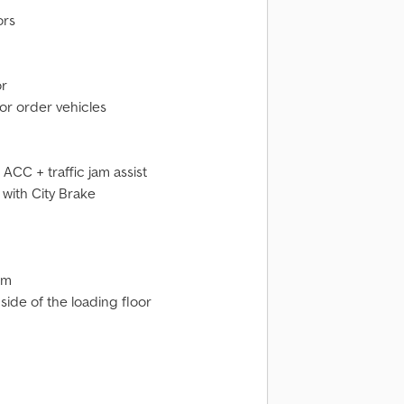
ors
or
for order vehicles
 ACC + traffic jam assist
with City Brake
mm
side of the loading floor