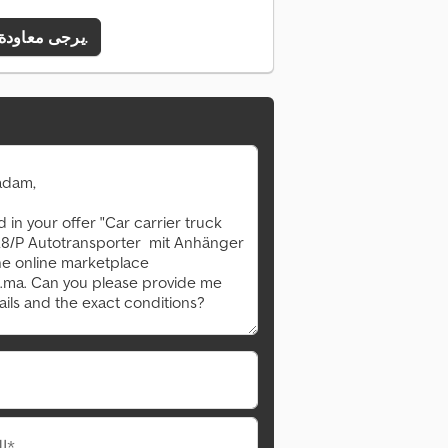
يرجى معاودة الاتصال بي.
البريد الإلكتروني*