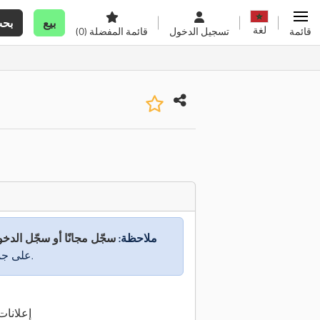
بيع
بح
لغة
قائمة
تسجيل الدخول
قائمة المفضلة
(0)
ملاحظة:
سجّل مجانًا أو سجّل الدخ
على جميع المعلومات.
44 إعلان