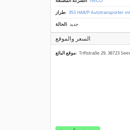
IVECO
الشركة المصنعة:
35S HA8/P Autotransporter mi
طراز:
جديد
الحالة:
السعر والموقع
موقع البائع: