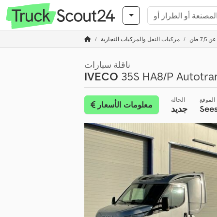
7, طن
مركبات النقل والمركبات التجارية
ناقلة سيارات
IVECO
35S HA8/P Autotran
الموقع
الحالة
معلومات الأسعار
See
جديد