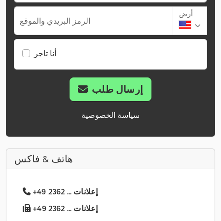
أرض
الرمز البريدي والموقع
أنا تاجر
إرسال طلب
سياسة الخصوصية
هاتف & فاكس
+49 2362 ... إعلانات
+49 2362 ... إعلانات