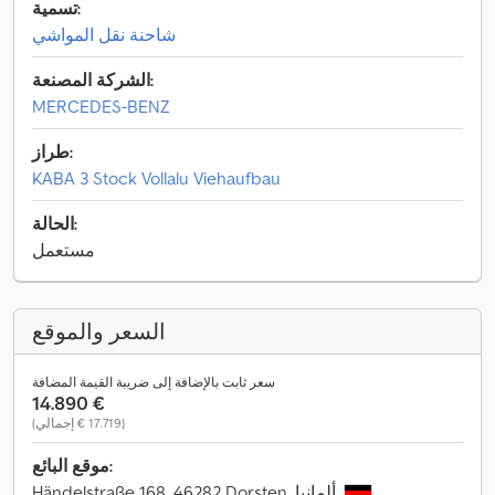
تسمية:
شاحنة نقل المواشي
الشركة المصنعة:
MERCEDES-BENZ
طراز:
KABA 3 Stock Vollalu Viehaufbau
الحالة:
مستعمل
السعر والموقع
سعر ثابت بالإضافة إلى ضريبة القيمة المضافة
‏14.890 €
(‏17.719 € إجمالي)
موقع البائع:
Händelstraße 168, 46282 Dorsten, ألمانيا