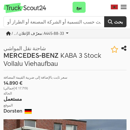
بيع
بحث
/ ... / معرّف الإعلان: A445-88-33
شاحنة نقل المواشي
MERCEDES-BENZ
KABA 3 Stock
Vollalu Viehaufbau
سعر ثابت بالإضافة إلى ضريبة القيمة المضافة
‏14.890 €
(‏17.719 € إجمالي)
الحالة
مستعمل
الموقع
Dorsten