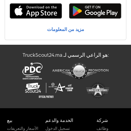
مزيد من المعلومات
TruckScout24.ma هو الراعي الرسمي لـ:
شركة
الخدمة والدعم
بيع
وظائف
تسجيل الدخول
الأسعار والتعريفات