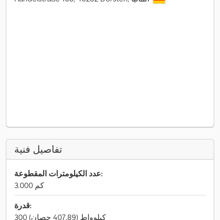
تفاصيل فنية
عدد الكيلومترات المقطوعة:
3.000 كم
قدرة:
300 كيلوواط (407,89 حصان)