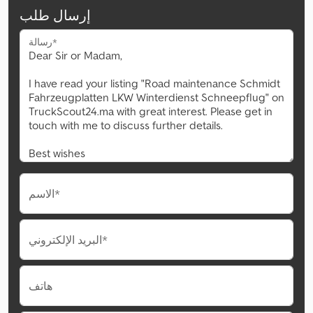
إرسال طلب
رسالة*
الاسم*
البريد الإلكتروني*
هاتف