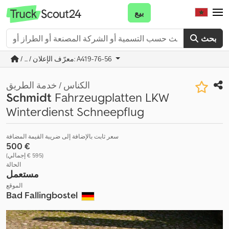
بيع
بحث
/ ... / معرّف الإعلان: A419-76-56
الكناس / خدمة الطريق
Schmidt
Fahrzeugplatten LKW
Winterdienst Schneepflug
سعر ثابت بالإضافة إلى ضريبة القيمة المضافة
‏500 €
(‏595 € إجمالي)
الحالة
مستعمل
الموقع
Bad Fallingbostel