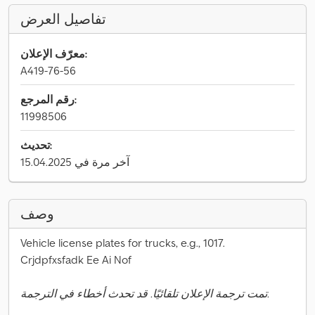
تفاصيل العرض
معرّف الإعلان:
A419-76-56
رقم المرجع:
11998506
تحديث:
آخر مرة في 15.04.2025
وصف
Vehicle license plates for trucks, e.g., 1017.
Crjdpfxsfadk Ee Ai Nof
تمت ترجمة الإعلان تلقائيًا. قد تحدث أخطاء في الترجمة.