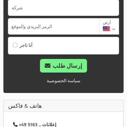
شركة
أرض
الرمز البريدي والموقع
أنا تاجر
إرسال طلب
سياسة الخصوصية
هاتف & فاكس
+49 5163 ... إعلانات