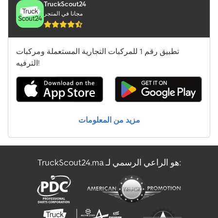
TruckScout24
مجانا في المتجر
تطبيق رقم 1 للمركبات التجارية المستعملة ومركبات
الترفيه!
مزيد من المعلومات
TruckScout24.ma هو الراعي الرسمي لـ: