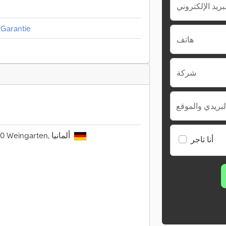
, Garantie
هاتف
شركة
لبريدي والموقع
Waldseerstrasse 10, 88250 Weingarten, ألمانيا
أنا تاجر