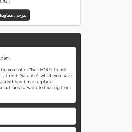
2 إعلا
يرجى معاودة الاتصال بي.