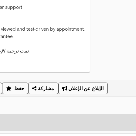
bar support
e viewed and test-driven by appointment.
rantee.
تمت ترجمة الإعلان تلقائيًا. قد تحدث أخطاء في الترجمة.
الإبلاغ عن الإعلان
مشاركة
حفظ