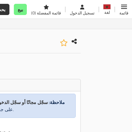
بيع
بح
لغة
قائمة
تسجيل الدخول
قائمة المفضلة
(0)
ملاحظة:
سجّل مجانًا أو سجّل الدخ
على جميع المعلومات.