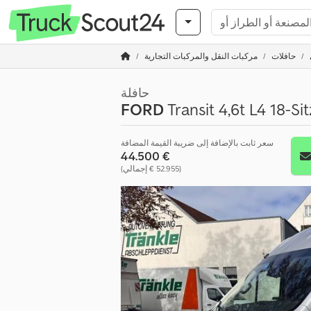
حافلات
مركبات النقل والمركبات التجارية
حافلة
FORD
Transit 4,6t L4 18-Si
سعر ثابت بالإضافة إلى ضريبة القيمة المضافة
‏44.500 €
(‏52.955 € إجمالي)