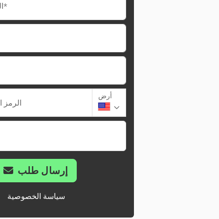
البريد الإلكتروني*
أرض
الرمز ا
إرسال طلب
سياسة الخصوصية