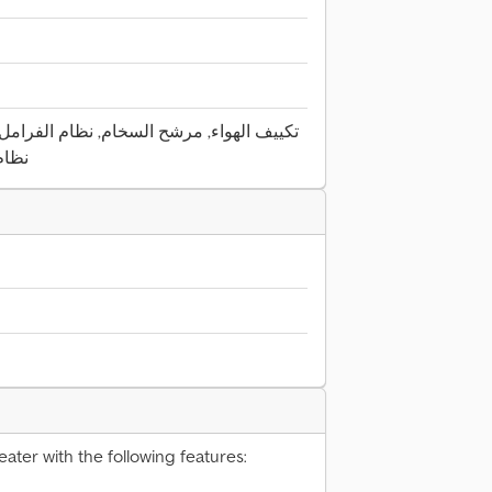
المانعة للان
eater with the following features: