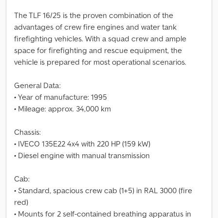
The TLF 16/25 is the proven combination of the
advantages of crew fire engines and water tank
firefighting vehicles. With a squad crew and ample
space for firefighting and rescue equipment, the
vehicle is prepared for most operational scenarios.
General Data:
• Year of manufacture: 1995
• Mileage: approx. 34,000 km
Chassis:
• IVECO 135E22 4x4 with 220 HP (159 kW)
• Diesel engine with manual transmission
Cab:
• Standard, spacious crew cab (1+5) in RAL 3000 (fire
red)
• Mounts for 2 self-contained breathing apparatus in