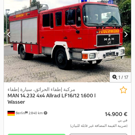
1
/
17
مركبة إطفاء الحرائق، سيارة إطفاء
MAN
14.232 4x4 Allrad LF16/12 1.600 l
Wasser
‏14.900 €
Berlin
2.840 km
في بي
(ضريبة القيمة المضافة غير قابلة للبيان)