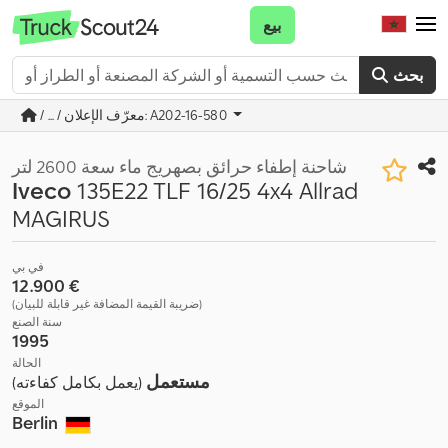
بيع
بحث
/ ... / معرّف الإعلان: A202-16-580
شاحنة إطفاء حرائق بصهريج ماء سعة 2600 لتر
Iveco
135E22 TLF 16/25 4x4 Allrad
MAGIRUS
في بي
‏12.900 €
(ضريبة القيمة المضافة غير قابلة للبيان)
سنة الصنع
1995
الحالة
مستعمل
(يعمل بكامل كفاءته)
الموقع
Berlin