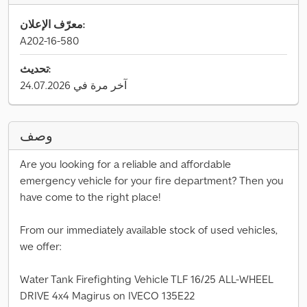
معرّف الإعلان:
A202-16-580
تحديث:
آخر مرة في 24.07.2026
وصف
Are you looking for a reliable and affordable
emergency vehicle for your fire department? Then you
have come to the right place!
From our immediately available stock of used vehicles,
we offer:
Water Tank Firefighting Vehicle TLF 16/25 ALL-WHEEL
DRIVE 4x4 Magirus on IVECO 135E22