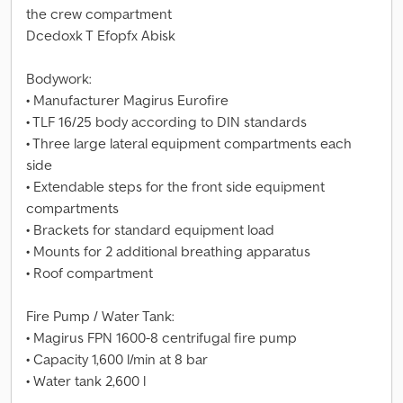
the crew compartment
Dcedoxk T Efopfx Abisk
Bodywork:
• Manufacturer Magirus Eurofire
• TLF 16/25 body according to DIN standards
• Three large lateral equipment compartments each
side
• Extendable steps for the front side equipment
compartments
• Brackets for standard equipment load
• Mounts for 2 additional breathing apparatus
• Roof compartment
Fire Pump / Water Tank:
• Magirus FPN 1600-8 centrifugal fire pump
• Capacity 1,600 l/min at 8 bar
• Water tank 2,600 l