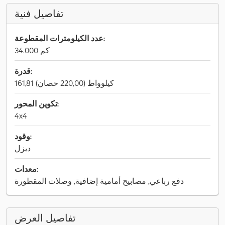
تفاصيل فنية
عدد الكيلومترات المقطوعة:
34.000 كم
قدرة:
161,81 كيلوواط (220,00 حصان)
تكوين المحور:
4x4
وقود:
ديزل
معدات:
دفع رباعي, مصابيح أمامية إضافية, وصلات المقطورة
تفاصيل العرض