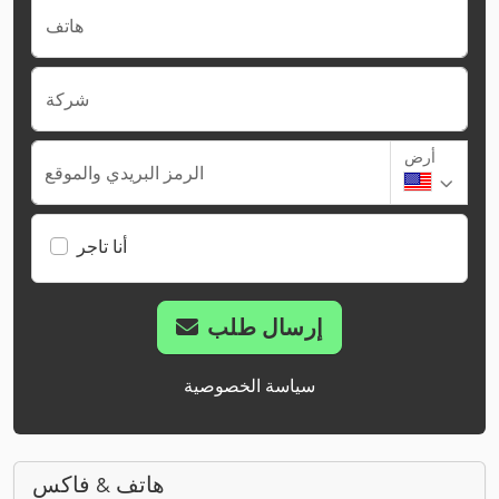
هاتف
شركة
أرض
الرمز البريدي والموقع
أنا تاجر
إرسال طلب
سياسة الخصوصية
هاتف & فاكس