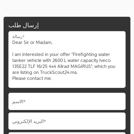
إرسال طلب
رسالة*
الاسم*
البريد الإلكتروني*