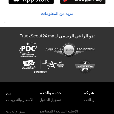
مزيد من المعلومات
TruckScout24.ma هو الراعي الرسمي لـ:
شركة
الخدمة والدعم
بيع
وظائف
تسجيل الدخول
الأسعار والتعريفات
الأسئلة الشائعة / المساعدة
نشر الإعلانات