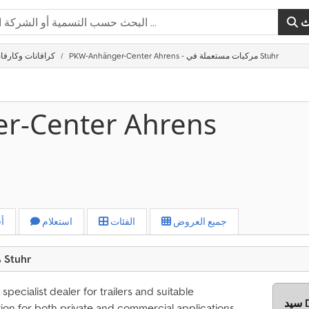
ث
PKW-Anhänger-Center Ahrens - مركبات مستعملة في Stuhr
كرافانات وكارفان
r-Center Ahrens
جميع العروض
الفئات
استعلام
أ
PKW-Anhänger-Center Ahrens من Stuhr
ecialist dealer for trailers and suitable
D
tion for both private and commercial applications.