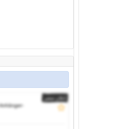
إعلان صغير
Anhänger-