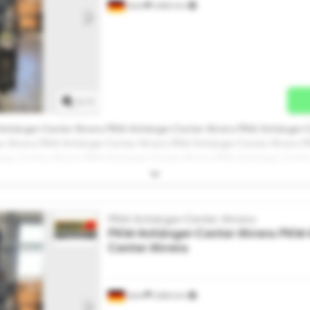
Stuhr
2.684 km
طلب المزيد من الصور
1
/
1
Anhänger-Center Ahrens PKW-Anhänger-Center Ahrens PKW-Anhänger-C
r Ahrens PKW-Anhänger-Center Ahrens PKW-Anhänger-Center Ahrens 
ger-Center Ahrens PKW-Anhänger-Center Ahrens PKW-Anhänger-Cente
s PKW-Anhänger-Center Ahrens PKW-Anhänger-Center Ahrens PKW-Anh
ger-Center Ahrens
PKW-Anhänger-Center Ahrens
PKW-Anhänger-Center Ahrens
PKW-
Center Ahrens
Stuhr
2.684 km