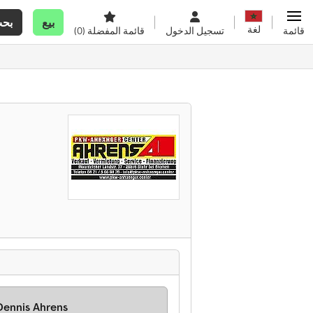
بيع
بح
لغة
قائمة
تسجيل الدخول
قائمة المفضلة
(0)
سيد ennis Ahrens