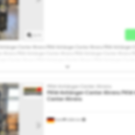
طلب المزيد من الصور
1
/
1
Anhänger-Center Ahrens PKW-Anhänger-Center Ahrens PKW-Anhänger-C
r Ahrens PKW-Anhänger-Center Ahrens PKW-Anhänger-Center Ahrens 
ger-Center Ahrens PKW-Anhänger-Center Ahrens PKW-Anhänger-Cente
s PKW-Anhänger-Center Ahrens PKW-Anhänger-Center Ahrens PKW-Anh
ger-Center Ahrens
PKW-Anhänger-Center Ahrens
PKW-Anhänger-Center Ahrens
PKW-
Center Ahrens
Stuhr
2.684 km