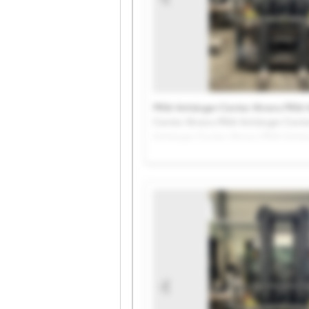
PKW-Anhänger-Center Ahrens PKW-
Center Ahrens PKW-Anhänger-Cente
Anhänger-Center Ahrens PKW-Anhän
Ahrens PKW-Anhänger-Center Ahren
Anhänger-Center Ahrens PKW-Anhän