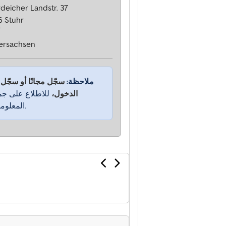
deicher Landstr. 37
6 Stuhr
أ
ersachsen
ملاحظة:
سجّل مجانًا أو سجّل
الدخول،
للاطلاع على جم
المعلومات.