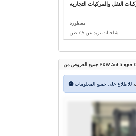
بات النقل والمركبات التجارية
مقطورة
شاحنات تزيد عن 7,5 طن
PKW-Anhänger-Center Ahr
،