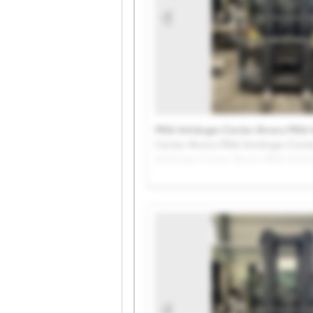
PKW-Anhänger-Center Ahrens PKW-
Center Ahrens PKW-Anhänger-Cente
Anhänger-Center Ahrens PKW-Anhän
Ahrens PKW-Anhänger-Center Ahren
Anhänger-Center Ahrens PKW-Anhän