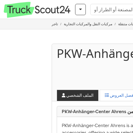
ات متنقلة
مركبات النقل والمركبات التجارية
تاجر
PKW-Anhänge
فضل العروض
الملف الشخصي
PKW-Anhänger-Center Ahrens is a sp
accessories, offering a wide selec