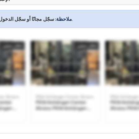
للاطلاع على جميع المعلومات.
ملاحظة:
سجّل مجانًا أو سجّل الدخول
إعلان صغير
إعلان صغير
er Ahrens
PKW-Anhänger-Center Ahrens
PKW-Anhänger
enter
PKW-Anhänger-Center
PKW-Anhäng
änger-
Ahrens PKW-Anhänger-
Ahrens PKW-
Center Ahrens
Center Ahre
إعلان صغير