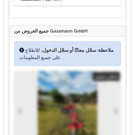
جميع العروض من Gassmann GmbH
ملاحظة:
سجّل مجانًا أو سجّل الدخول،
للاطلاع
على جميع المعلومات.
إعلان صغير