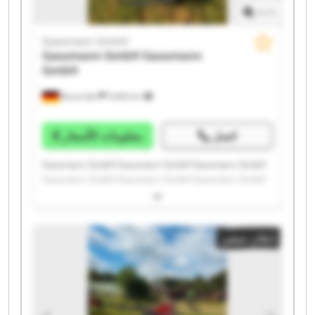
1
/
1
Gassmann GmbH
Gassmann GmbH
Gassmann
GmbH
Bovenden
2.606 km
اتصل
معلومات الأسعار
Gassmann GmbH Gassmann GmbH Gassmann GmbH
Gassmann GmbH Gassmann GmbH Gassmann GmbH
Gassmann GmbH Gassmann GmbH Gassmann GmbH
Gassmann GmbH Gassmann GmbH Gassmann GmbH
Gassmann GmbH Gassmann GmbH Gassmann GmbH
إعلان صغير
Gassmann GmbH Gassmann GmbH Gassmann GmbH
Gassmann GmbH Gassmann GmbH