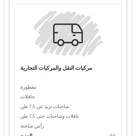
مركبات النقل والمركبات التجارية
مقطورة
حافلات
شاحنات تزيد عن 7,5 طن
ناقلات وشاحنات حتى 7,5 طن
رأس شاحنة
المزيد