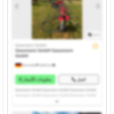
1
/
1
Gassmann GmbH
Gassmann GmbH
Gassmann
GmbH
Bovenden
2.606 km
اتصل
معلومات الأسعار
Gassmann GmbH Gassmann GmbH Gassmann GmbH
Gassmann GmbH Gassmann GmbH Gassmann GmbH
Gassmann GmbH Gassmann GmbH Gassmann GmbH
Gassmann GmbH Gassmann GmbH Gassmann GmbH
Gassmann GmbH Gassmann GmbH Gassmann GmbH