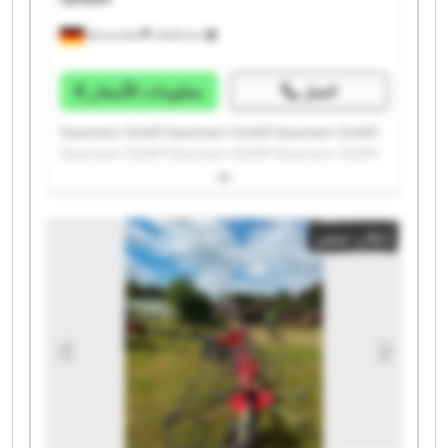
Bovenden
2.606 km
اتصل
معلومات الأسعار
Gassmann GmbH Gassmann GmbH Gassmann GmbH
Gassmann GmbH Gassmann GmbH Gassmann GmbH
Gassmann GmbH Gassmann GmbH Gassmann GmbH
Gassmann GmbH Gassmann GmbH Gassmann GmbH
Gassmann GmbH Gassmann GmbH Gassmann GmbH
إعلان صغير
Gassmann GmbH Gassmann GmbH Gassmann GmbH
Gassmann GmbH Gassmann GmbH