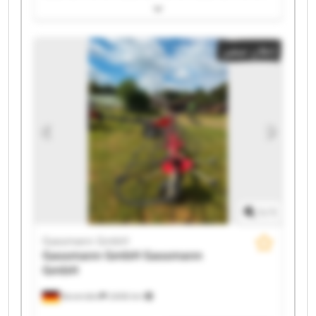
Gassmann GmbH Gassmann GmbH Gassmann GmbH
Gassmann GmbH Gassmann GmbH Gassmann GmbH
Gassmann GmbH Gassmann GmbH Gassmann GmbH
إعلان صغير
Gassmann GmbH Gassmann GmbH Gassmann GmbH
Gassmann GmbH Gassmann GmbH
1
/
1
Gassmann GmbH
Gassmann GmbH
Gassmann
GmbH
Bovenden
2.606 km