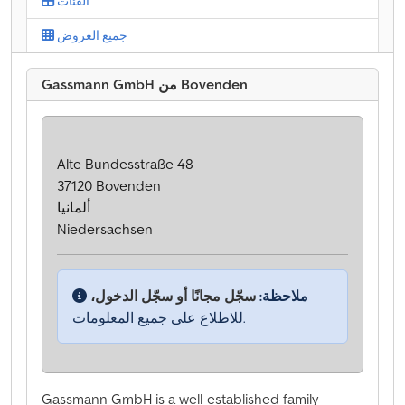
الفئات
جميع العروض
Gassmann GmbH من Bovenden
Alte Bundesstraße 48
37120 Bovenden
ألمانيا
Niedersachsen
ملاحظة:
سجّل مجانًا أو سجّل الدخول،
للاطلاع على جميع المعلومات.
Gassmann GmbH is a well-established family