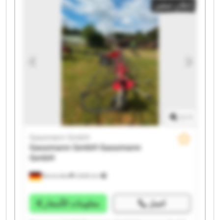
إعلان صغير
Gassmann GmbH Gassmann GmbH Gassmann GmbH
Gassmann GmbH Gassmann GmbH
1
/
1
Gassmann GmbH
Gassmann GmbH
Gassmann
GmbH
Bovenden
2.606 km
اتصل
معلومات الأسعار