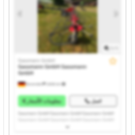
1
/
1
Gassmann GmbH
Gassmann GmbH
Gassmann
GmbH
Bovenden
2.606 km
اتصل
معلومات الأسعار
Gassmann GmbH Gassmann GmbH Gassmann GmbH
Gassmann GmbH Gassmann GmbH Gassmann GmbH
Gassmann GmbH Gassmann GmbH Gassmann GmbH
Gassmann GmbH Gassmann GmbH Gassmann GmbH