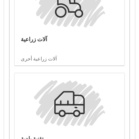
آلات زراعية
آلات زراعية أخرى
تقنية بلدية