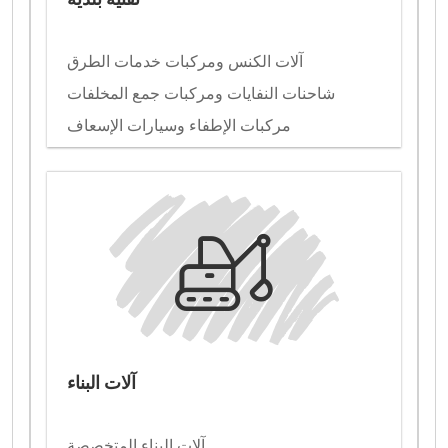
آلات الكنس ومركبات خدمات الطرق
شاحنات النفايات ومركبات جمع المخلفات
مركبات الإطفاء وسيارات الإسعاف
آلات البناء
آلات البناء المتخصصة