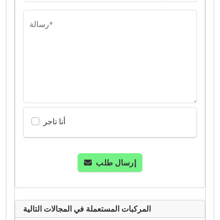
رسالة*
أنا تاجر
إرسال طلب
المركبات المستعملة في المجالات التالية