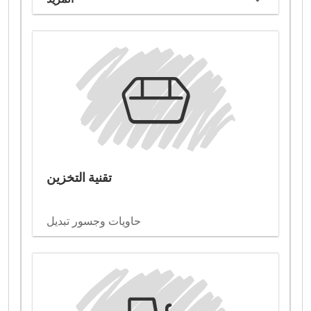
تقنية التخزين
حاويات وجسور تبديل