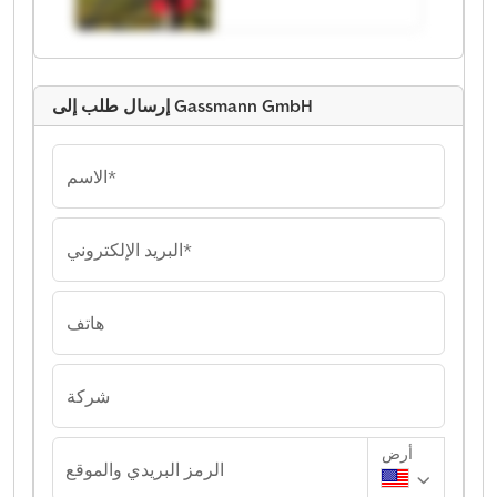
إرسال طلب إلى Gassmann GmbH
الاسم*
البريد الإلكتروني*
هاتف
شركة
أرض
الرمز البريدي والموقع