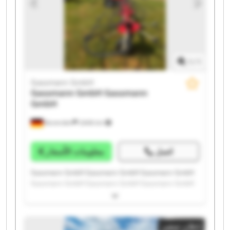
1
/
1
Gassmann GmbH
Gassmann GmbH
Gassmann
GmbH
Bovenden
2.606 km
اتصل
معلومات الأسعار
Gassmann GmbH Gassmann GmbH Gassmann GmbH
Gassmann GmbH Gassmann GmbH Gassmann GmbH
Gassmann GmbH Gassmann GmbH Gassmann GmbH
Gassmann GmbH Gassmann GmbH Gassmann GmbH
Gassmann GmbH Gassmann GmbH Gassmann GmbH
إعلان صغير
Gassmann GmbH Gassmann GmbH Gassmann GmbH