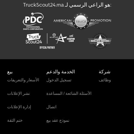
TruckScout24.ma هو الراعي الرسمي لـ:
مركبة نقل أموال مدرعة
ناقل الزجاج
شركة
الخدمة والدعم
بيع
وظائف
تسجيل الدخول
الأسعار والتعريفات
الأسئلة الشائعة / المساعدة
نشر الإعلانات
اتصال
إدارة الإعلانات
نموذج عقد بيع
ختم الثقة