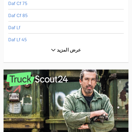
Daf Cf 75
Daf Cf 85
Daf Lf
Daf Lf 45
عرض المزيد
Mercedes-Benz Actros
Mercedes-Benz Atego 1200
Mercedes-Benz Sprinter
Mercedes-Benz Sprinter 316
Mercedes-Benz Sprinter 500
Mercedes-Benz Vario
Scania P 400