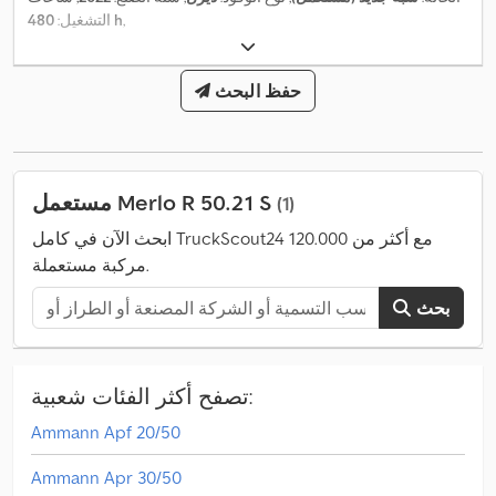
,
480 h
التشغيل:
حفظ البحث
مستعمل Merlo R 50.21 S
(1)
ابحث الآن في كامل TruckScout24 مع أكثر من 120.000
مركبة مستعملة.
بحث
تصفح أكثر الفئات شعبية:
Ammann Apf 20/50
Ammann Apr 30/50